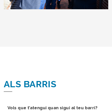
ALS BARRIS
Vols que t’atengui quan sigui al teu barri?