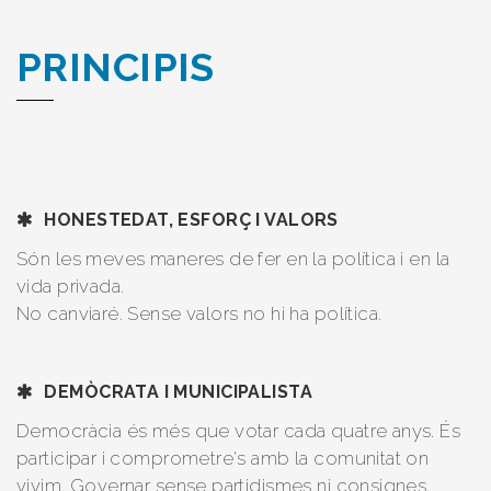
PRINCIPIS
HONESTEDAT, ESFORÇ I VALORS
Són les meves maneres de fer en la política i en la
vida privada.
No canviaré. Sense valors no hi ha política.
DEMÒCRATA I MUNICIPALISTA
Democràcia és més que votar cada quatre anys. És
participar i comprometre's amb la comunitat on
vivim. Governar sense partidismes ni consignes.