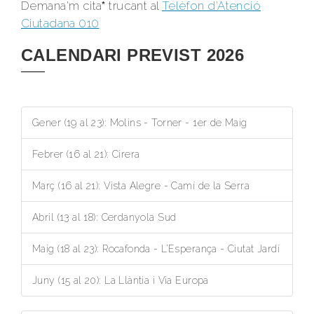
Demana'm cita
*
trucant al
Telèfon d’Atenció
Ciutadana 010
CALENDARI PREVIST 2026
Gener (19 al 23): Molins - Torner - 1er de Maig
Febrer (16 al 21): Cirera
Març (16 al 21): Vista Alegre - Camí de la Serra
Abril (13 al 18): Cerdanyola Sud
Maig (18 al 23): Rocafonda - L’Esperança - Ciutat Jardí
Juny (15 al 20): La Llàntia i Via Europa