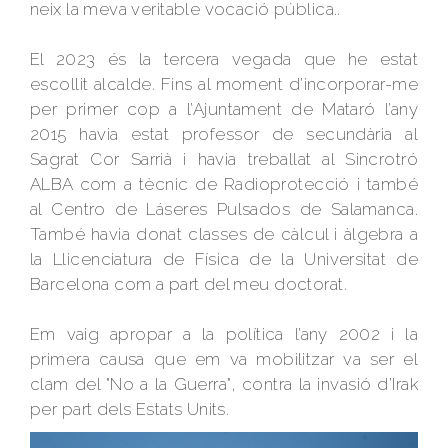
neix la meva veritable vocació pública..
El 2023 és la tercera vegada que he estat
escollit alcalde. Fins al moment d’incorporar-me
per primer cop a l’Ajuntament de Mataró l’any
2015 havia estat professor de secundària al
Sagrat Cor Sarrià i havia treballat al Sincrotró
ALBA com a tècnic de Radioprotecció i també
al Centro de Láseres Pulsados de Salamanca.
També havia donat classes de càlcul i àlgebra a
la Llicenciatura de Física de la Universitat de
Barcelona com a part del meu doctorat.
Em vaig apropar a la política l’any 2002 i la
primera causa que em va mobilitzar va ser el
clam del "No a la Guerra", contra la invasió d’Irak
per part dels Estats Units.