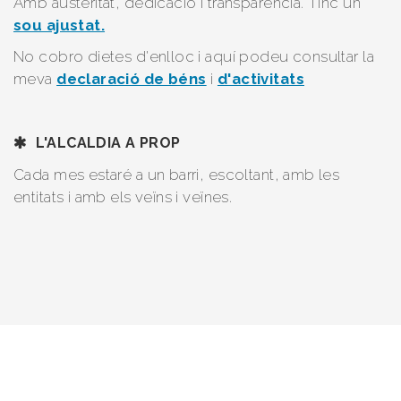
Amb austeritat, dedicació i transparència. Tinc un
sou ajustat.
No cobro dietes d'enlloc i aquí podeu consultar la
meva
declaració de béns
i
d'activitats
L'ALCALDIA A PROP
Cada mes estaré a un barri, escoltant, amb les
entitats i amb els veïns i veïnes.