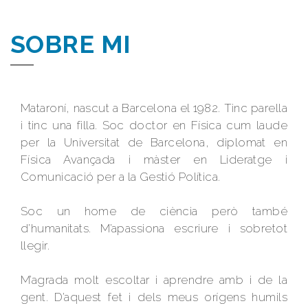
SOBRE MI
Mataroní, nascut a Barcelona el 1982. Tinc parella
i tinc una filla. Soc doctor en Física cum laude
per la Universitat de Barcelona, diplomat en
Física Avançada i màster en Lideratge i
Comunicació per a la Gestió Política.
Soc un home de ciència però també
d’humanitats. M’apassiona escriure i sobretot
llegir.
M’agrada molt escoltar i aprendre amb i de la
gent. D’aquest fet i dels meus orígens humils