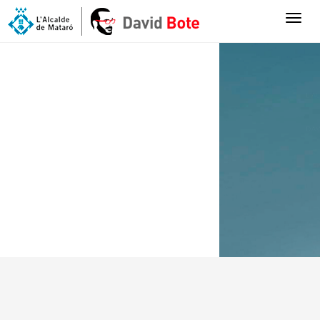
Toggl
naviga
L'ALCALDE
DAVID BOTE PAZ